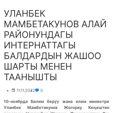
УЛАНБЕК
МАМБЕТАКУНОВ АЛАЙ
РАЙОНУНДАГЫ
ИНТЕРНАТТАГЫ
БАЛДАРДЫН ЖАШОО
ШАРТЫ МЕНЕН
ТААНЫШТЫ
11.11.2022
0
10-ноябрда Билим берүү жана илим министри
Уланбек Мамбетакунов Жогорку Кеңештин