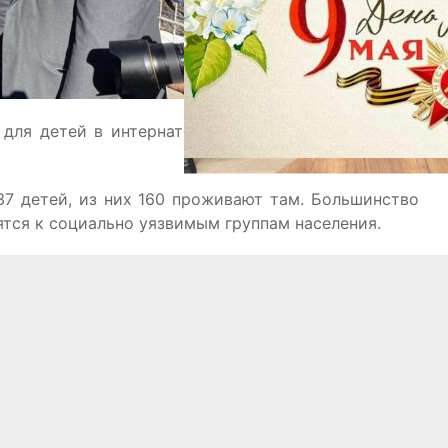
для детей в интернате, и обсудили с директором
37 детей, из них 160 проживают там. Большинство
ятся к социально уязвимым группам населения.