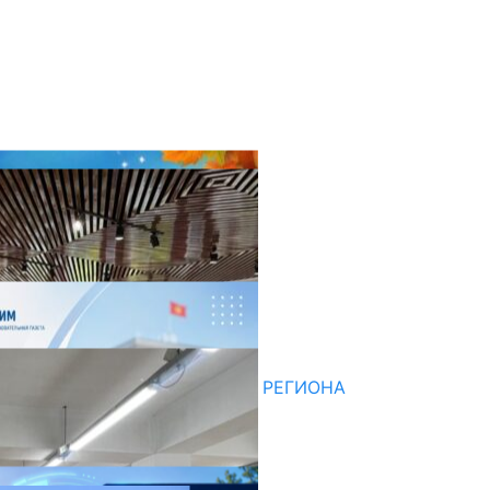
оследние новости
НЕДЕЛЯ В ОБЗОРЕ
07.08.2026
ДЛЯ МЕТОДИСТОВ ЮЖНОГО РЕГИОНА
НАЧАЛОСЬ ОБУЧЕНИЕ
05.08.2026
НЕДЕЛЯ В ОБЗОРЕ