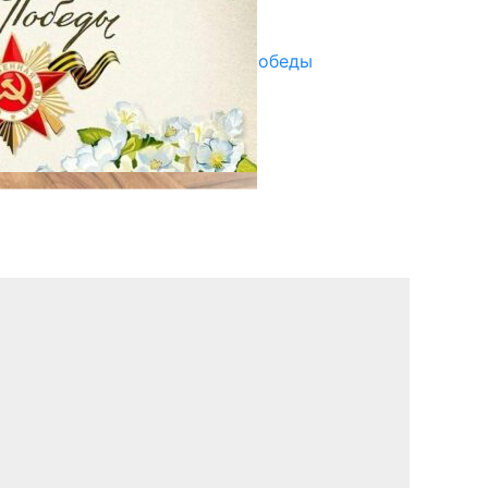
29.04.2025
Награды в преддверии Дня Победы
29.04.2025