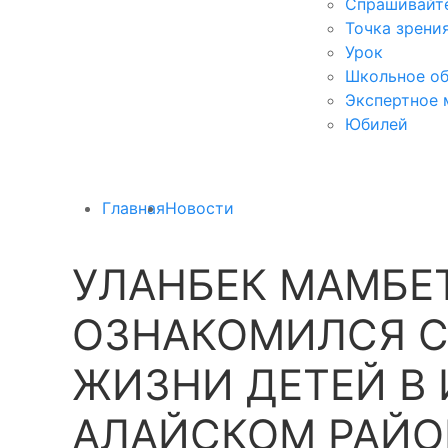
Спрашивайте
Точка зрени
Урок
Школьное об
Экспертное 
Юбилей
Главная
Новости
УЛАНБЕК МАМБЕ
ОЗНАКОМИЛСЯ С
ЖИЗНИ ДЕТЕЙ В 
АЛАЙСКОМ РАЙО