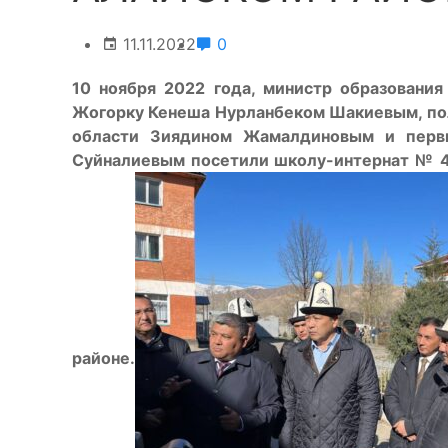
11.11.2022
0
10 ноября 2022 года, министр образования
Жогорку Кенеша Нурланбеком Шакиевым, по
области Зиядином Жамалдиновым и перв
Суйналиевым посетили школу-интернат № 4
районе.