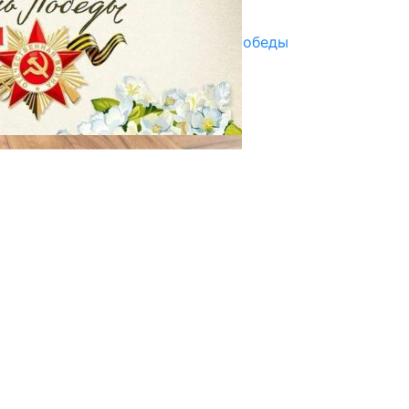
29.04.2025
Награды в преддверии Дня Победы
29.04.2025