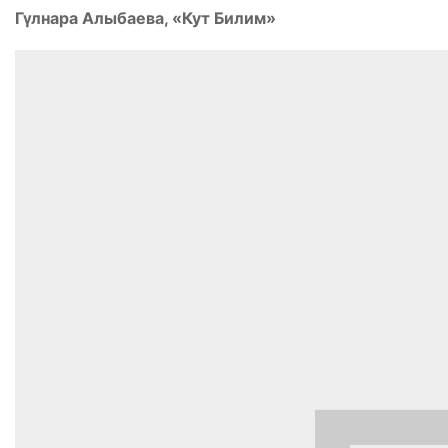
Гүлнара Алыбаева, «Кут Билим»