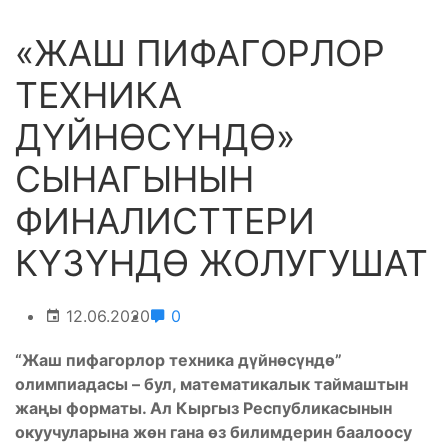
«ЖАШ ПИФАГОРЛОР
ТЕХНИКА
ДҮЙНӨСҮНДӨ»
СЫНАГЫНЫН
ФИНАЛИСТТЕРИ
КҮЗҮНДӨ ЖОЛУГУШАТ
12.06.2020
0
“Жаш пифагорлор техника дүйнөсүндө”
олимпиадасы – бул, математикалык таймаштын
жаңы форматы. Ал Кыргыз Республикасынын
окуучуларына жөн гана өз билимдерин баалоосу