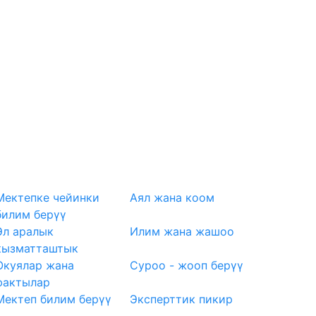
Мектепке чейинки
Аял жана коом
билим берүү
Эл аралык
Илим жана жашоо
кызматташтык
Окуялар жана
Суроо - жооп берүү
фактылар
Мектеп билим берүү
Эксперттик пикир