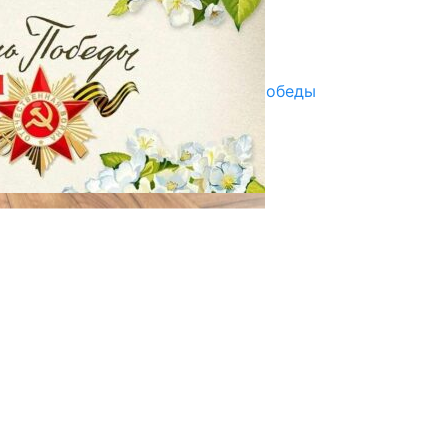
Улуу Жеңиштин жандуу сөзү
29.04.2025
Награды в преддверии Дня Победы
29.04.2025