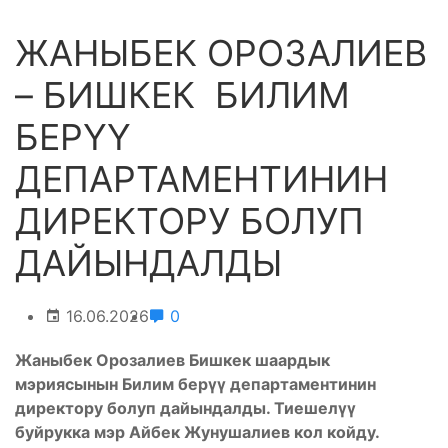
ЖАНЫБЕК ОРОЗАЛИЕВ
– БИШКЕК БИЛИМ
БЕРҮҮ
ДЕПАРТАМЕНТИНИН
ДИРЕКТОРУ БОЛУП
ДАЙЫНДАЛДЫ
16.06.2026
0
Жаныбек Орозалиев Бишкек шаардык
мэриясынын Билим берүү департаментинин
директору болуп дайындалды. Тиешелүү
буйрукка мэр Айбек Жунушалиев кол койду.