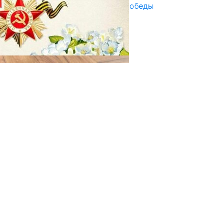
Награды в преддверии Дня Победы
29.04.2025