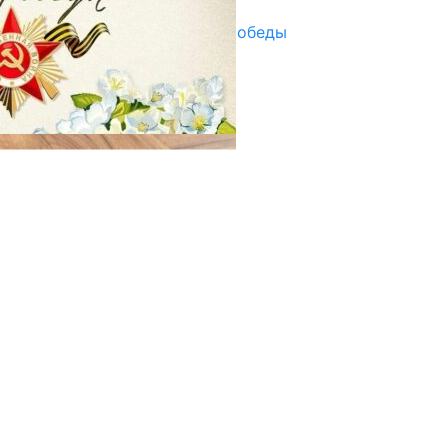
Награды в преддверии Дня Победы
29.04.2025