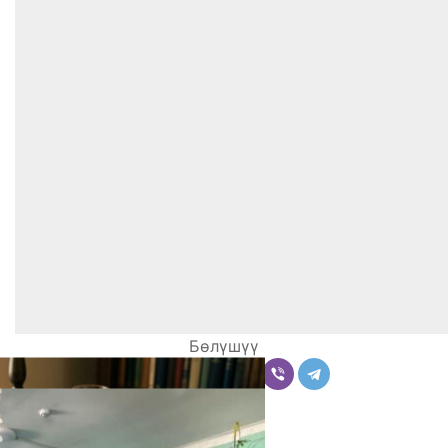
Бөлүшүү
Комментарийлер