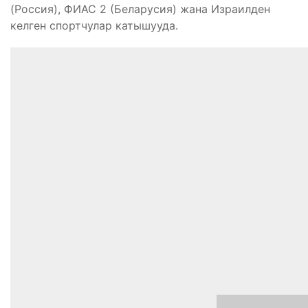
(Россия), ФИАС 2 (Беларусия) жана Израилден
келген спортчулар катышууда.