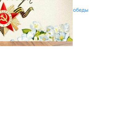
Награды в преддверии Дня Победы
29.04.2025