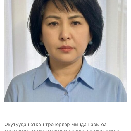
Окутуудан өткөн тренерлер мындан ары өз