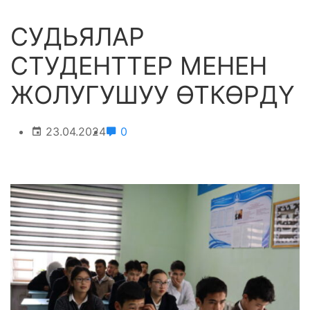
СУДЬЯЛАР
СТУДЕНТТЕР МЕНЕН
ЖОЛУГУШУУ ӨТКӨРДҮ
23.04.2024
0