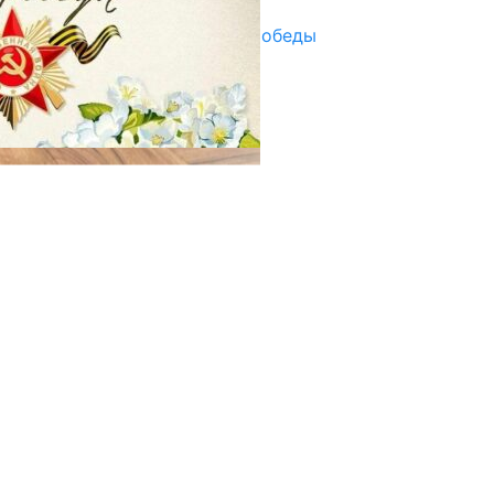
Награды в преддверии Дня Победы
29.04.2025