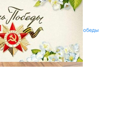
07.08.2025
Улуу Жеңиштин жандуу сөзү
29.04.2025
Награды в преддверии Дня Победы
29.04.2025