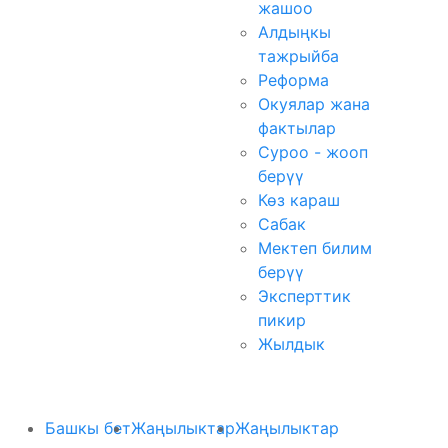
жашоо
Алдыңкы
тажрыйба
Реформа
Окуялар жана
фактылар
Суроо - жооп
берүү
Көз караш
Сабак
Мектеп билим
берүү
Эксперттик
пикир
Жылдык
Башкы бет
Жаңылыктар
Жаңылыктар