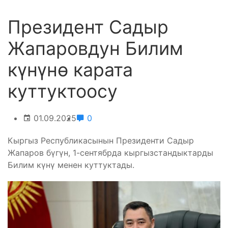
Президент Садыр
Жапаровдун Билим
күнүнө карата
куттуктоосу
01.09.2025
0
Кыргыз Республикасынын Президенти Садыр
Жапаров бүгүн, 1-сентябрда кыргызстандыктарды
Билим күнү менен куттуктады.