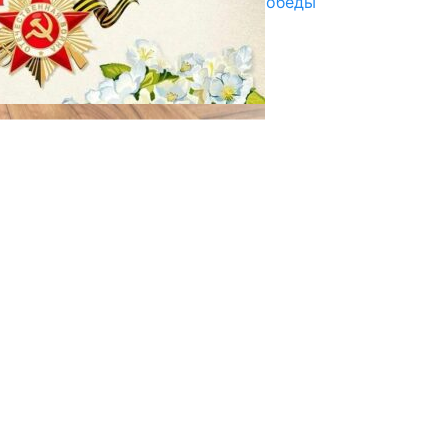
Награды в преддверии Дня Победы
29.04.2025