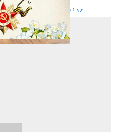
Награды в преддверии Дня Победы
29.04.2025