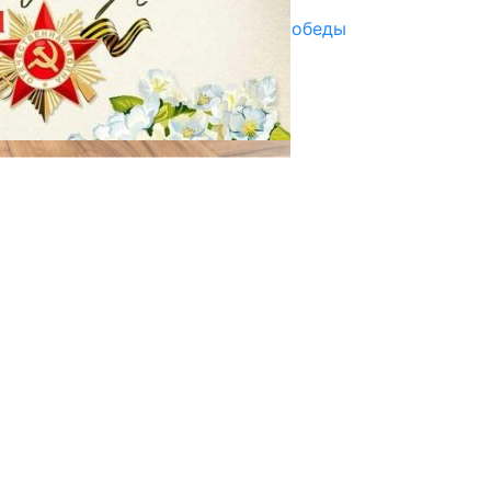
Награды в преддверии Дня Победы
29.04.2025