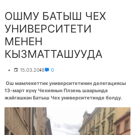
ОШМУ БАТЫШ ЧЕХ
УНИВЕРСИТЕТИ
МЕНЕН
КЫЗМАТТАШУУДА
15.03.2018
0
Ош мамлекеттик университетинин делегациясы
13-март күнү Чехиянын Плзень шаарында
жайгашкан Батыш Чех университетинде болду.