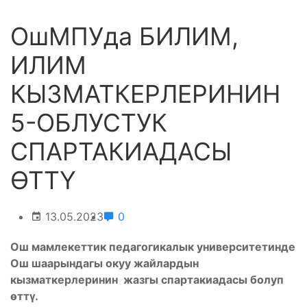
ОшМПУда БИЛИМ,
ИЛИМ
КЫЗМАТКЕРЛЕРИНИН
5-ОБЛУСТУК
СПАРТАКИАДАСЫ
ӨТТҮ
13.05.2023
0
Ош мамлекеттик педагогикалык университетинде
Ош шаарындагы окуу жайлардын
кызматкерлеринин жазгы спартакиадасы болуп
өттү.