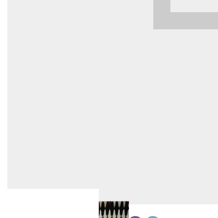
Бөлүшүү