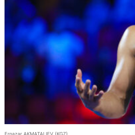
Ernazar AKMATALIEV (KGZ)