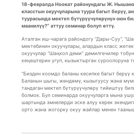
18-февралда Ноокат районундагы Ж. Нышано
класстын окуучуларына туура багыт берүү, а
туурасында мектеп бүтүрүүчүлөрүнүн оюн бил
маанилүү?” аттуу семинар болуп өттү.
Аталган иш-чарага райондогу “Дары-Суу”, “Ша
мектебинин окуучулары, алардын класс жет
окуучулар “Шаңкол деми” демилгечилер тобун
кеңештерин угуп, кызыктырган суроолоруна 
“Биздин коомдо баланы кесипке багыт берүү 
Баланын шыгы, жөндөмү, кызыгуусу жана мүмк
тандаган мектеп бүтүрүүчүлөрү тийиштүү бил
болмок. Бул семинарда окуучуларга мына ушу
шартында эмнелерди эске алуу керек экендиг
орто жана жогорку окуу жайлар менен тааныш