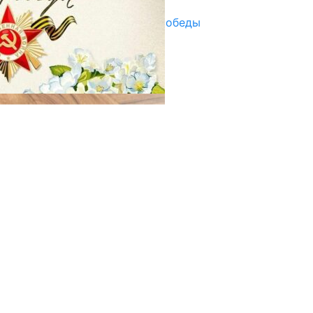
Награды в преддверии Дня Победы
29.04.2025