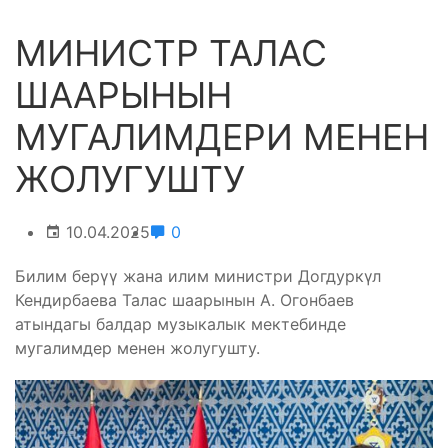
МИНИСТР ТАЛАС
ШААРЫНЫН
МУГАЛИМДЕРИ МЕНЕН
ЖОЛУГУШТУ
10.04.2025
0
Билим берүү жана илим министри Догдуркүл
Кендирбаева Талас шаарынын А. Огонбаев
атындагы балдар музыкалык мектебинде
мугалимдер менен жолугушту.