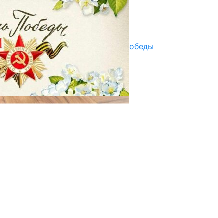
07.08.2025
Улуу Жеңиштин жандуу сөзү
29.04.2025
Награды в преддверии Дня Победы
29.04.2025