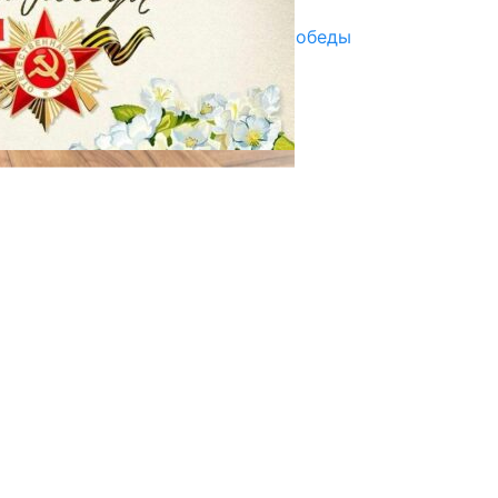
Награды в преддверии Дня Победы
29.04.2025