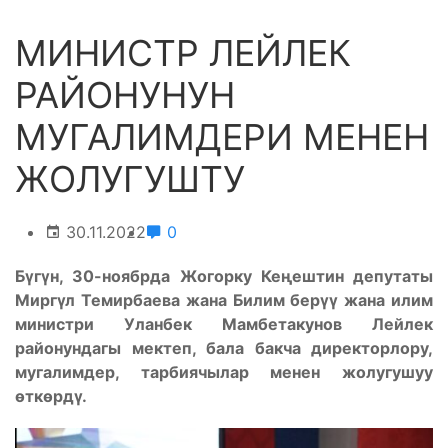
МИНИСТР ЛЕЙЛЕК
РАЙОНУНУН
МУГАЛИМДЕРИ МЕНЕН
ЖОЛУГУШТУ
30.11.2022
0
Бүгүн, 30-ноябрда Жогорку Кеңештин депутаты
Миргүл Темирбаева жана Билим берүү жана илим
министри Уланбек Мамбетакунов Лейлек
районундагы мектеп, бала бакча директорлору,
мугалимдер, тарбиячылар менен жолугушуу
өткөрдү.