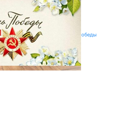
07.08.2025
Улуу Жеңиштин жандуу сөзү
29.04.2025
Награды в преддверии Дня Победы
29.04.2025