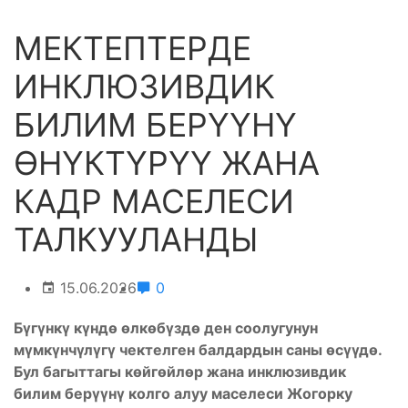
МЕКТЕПТЕРДЕ
ИНКЛЮЗИВДИК
БИЛИМ БЕРҮҮНҮ
ӨНҮКТҮРҮҮ ЖАНА
КАДР МАСЕЛЕСИ
ТАЛКУУЛАНДЫ
15.06.2026
0
Бүгүнкү күндө өлкөбүздө ден соолугунун
мүмкүнчүлүгү чектелген балдардын саны өсүүдө.
Бул багыттагы көйгөйлөр жана инклюзивдик
билим берүүнү колго алуу маселеси Жогорку