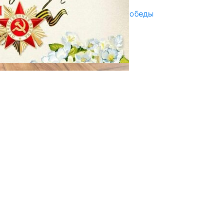
Награды в преддверии Дня Победы
29.04.2025