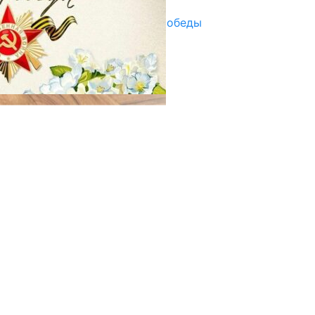
Награды в преддверии Дня Победы
29.04.2025