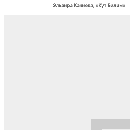
Эльвира Какиева, «Кут Билим»