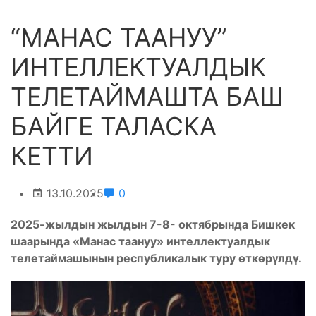
“МАНАС ТААНУУ”
ИНТЕЛЛЕКТУАЛДЫК
ТЕЛЕТАЙМАШТА БАШ
БАЙГЕ ТАЛАСКА
КЕТТИ
13.10.2025
0
2025-жылдын жылдын 7-8- октябрында Бишкек
шаарында «Манас таануу» интеллектуалдык
телетаймашынын республикалык туру өткөрүлдү.