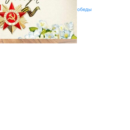
Награды в преддверии Дня Победы
29.04.2025