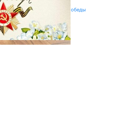
Награды в преддверии Дня Победы
29.04.2025