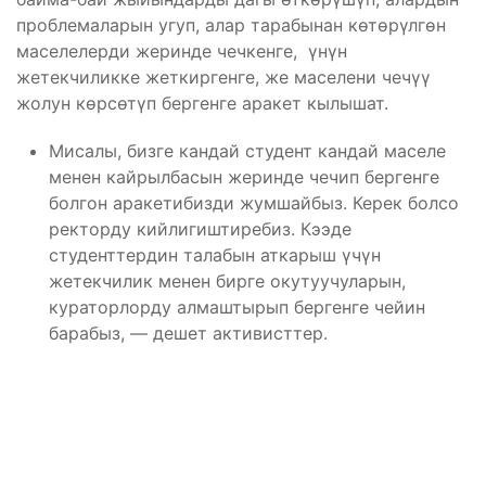
проблемаларын угуп, алар тарабынан көтөрүлгөн
маселелерди жеринде чечкенге, үнүн
жетекчиликке жеткиргенге, же маселени чечүү
жолун көрсөтүп бергенге аракет кылышат.
Мисалы, бизге кандай студент кандай маселе
менен кайрылбасын жеринде чечип бергенге
болгон аракетибизди жумшайбыз. Керек болсо
ректорду кийлигиштиребиз. Кээде
студенттердин талабын аткарыш үчүн
жетекчилик менен бирге окутуучуларын,
кураторлорду алмаштырып бергенге чейин
барабыз, — дешет активисттер.