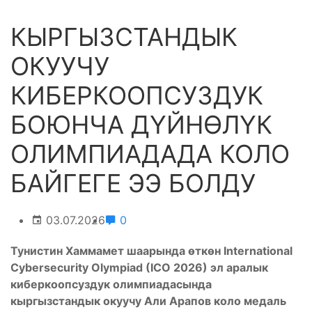
КЫРГЫЗСТАНДЫК
ОКУУЧУ
КИБЕРКООПСУЗДУК
БОЮНЧА ДҮЙНӨЛҮК
ОЛИМПИАДАДА КОЛО
БАЙГЕГЕ ЭЭ БОЛДУ
03.07.2026
0
Тунистин Хаммамет шаарында өткөн International
Cybersecurity Olympiad (ICO 2026) эл аралык
киберкоопсуздук олимпиадасында
кыргызстандык окуучу Али Арапов коло медаль