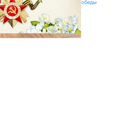
Награды в преддверии Дня Победы
29.04.2025