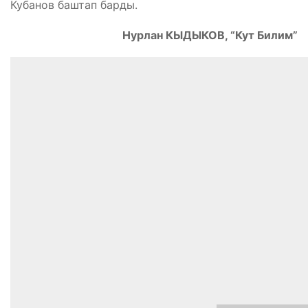
Кубанов баштап барды.
Нурлан КЫДЫКОВ, “Кут Билим”