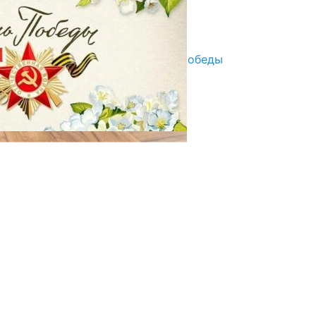
Улуу Жеңиштин жандуу сөзү
29.04.2025
Награды в преддверии Дня Победы
29.04.2025