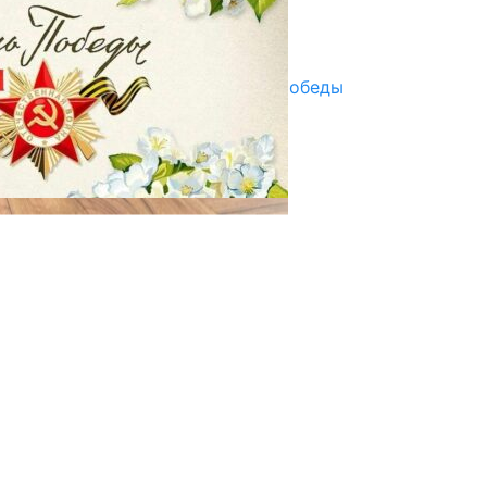
Улуу Жеңиштин жандуу сөзү
29.04.2025
Награды в преддверии Дня Победы
29.04.2025