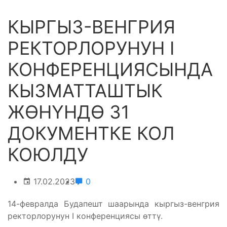
КЫРГЫЗ-ВЕНГРИЯ
РЕКТОРЛОРУНУН I
КОНФЕРЕНЦИЯСЫНДА
КЫЗМАТТАШТЫК
ЖӨНҮНДӨ 31
ДОКУМЕНТКЕ КОЛ
КОЮЛДУ
17.02.2023
0
14-февралда Будапешт шаарында кыргыз-венгрия
ректорлорунун I конференциясы өттү.