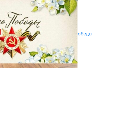
07.08.2025
Улуу Жеңиштин жандуу сөзү
29.04.2025
Награды в преддверии Дня Победы
29.04.2025