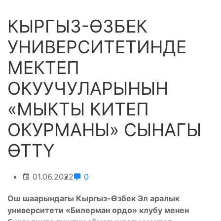
КЫРГЫЗ-ӨЗБЕК
УНИВЕРСИТЕТИНДЕ
МЕКТЕП
ОКУУЧУЛАРЫНЫН
«МЫКТЫ КИТЕП
ОКУРМАНЫ» СЫНАГЫ
ӨТТҮ
01.06.2022
0
Ош шаарындагы Кыргыз-Өзбек Эл аралык
университети «Билерман ордо» клубу менен