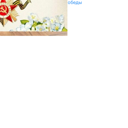
Награды в преддверии Дня Победы
29.04.2025