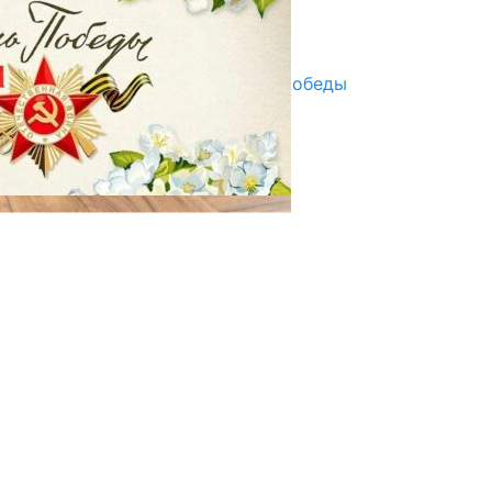
Улуу Жеңиштин жандуу сөзү
29.04.2025
Награды в преддверии Дня Победы
29.04.2025