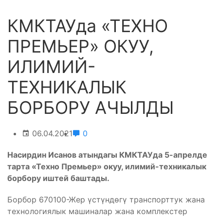
КМКТАУда «ТЕХНО
ПРЕМЬЕР» ОКУУ,
ИЛИМИЙ-
ТЕХНИКАЛЫК
БОРБОРУ АЧЫЛДЫ
06.04.2021
0
Насирдин Исанов атындагы КМКТАУда 5-апрелде
тарта «Техно Премьер» окуу, илимий-техникалык
борбору иштей баштады.
Борбор 670100-Жер үстүндөгү транспорттук жана
технологиялык машиналар жана комплекстер