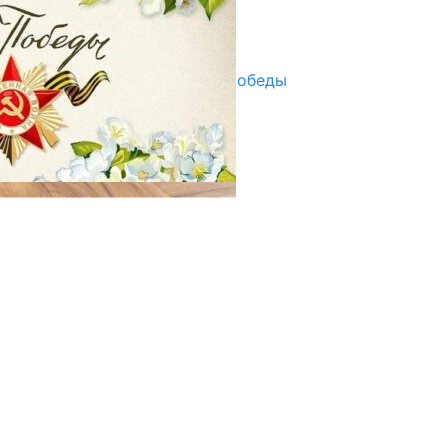
Улуу Жеңиштин жандуу сөзү
29.04.2025
Награды в преддверии Дня Победы
29.04.2025