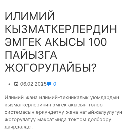
ИЛИМИЙ
КЫЗМАТКЕРЛЕРДИН
ЭМГЕК АКЫСЫ 100
ПАЙЫЗГА
ЖОГОРУЛАЙБЫ?
06.02.2025
0
Илимий жана илимий-техникалык уюмдардын
кызматкерлеринин эмгек акысын төлөө
системасын өркүндөтүү жана натыйжалуулугун
жогорулатуу максатында токтом долбоору
даярдалды.