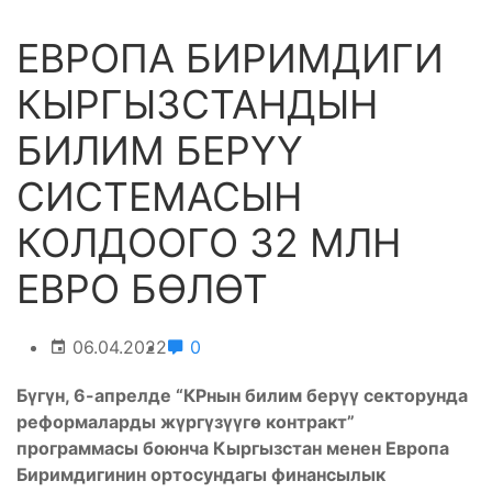
ЕВРОПА БИРИМДИГИ
КЫРГЫЗСТАНДЫН
БИЛИМ БЕРҮҮ
СИСТЕМАСЫН
КОЛДООГО 32 МЛН
ЕВРО БӨЛӨТ
06.04.2022
0
Бүгүн, 6-апрелде “КРнын билим берүү секторунда
реформаларды жүргүзүүгө контракт”
программасы боюнча Кыргызстан менен Европа
Биримдигинин ортосундагы финансылык