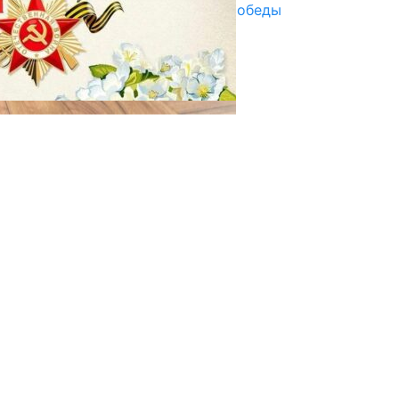
Награды в преддверии Дня Победы
29.04.2025