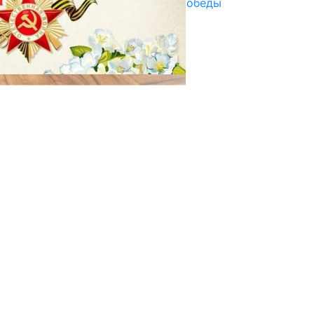
Награды в преддверии Дня Победы
29.04.2025