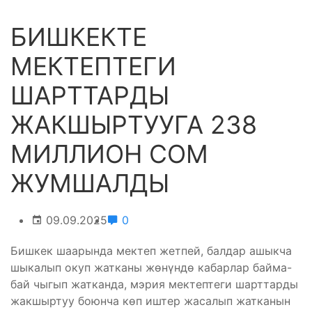
БИШКЕКТЕ
МЕКТЕПТЕГИ
ШАРТТАРДЫ
ЖАКШЫРТУУГА 238
МИЛЛИОН СОМ
ЖУМШАЛДЫ
09.09.2025
0
Бишкек шаарында мектеп жетпей, балдар ашыкча
шыкалып окуп жатканы жөнүндө кабарлар байма-
бай чыгып жатканда, мэрия мектептеги шарттарды
жакшыртуу боюнча көп иштер жасалып жатканын