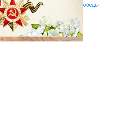
Награды в преддверии Дня Победы
29.04.2025